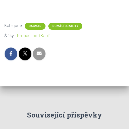
Kategorie:
DAGMAR
DOMÁCÍ LOKALITY
Štítky:
Propast pod Kaplí
Související příspěvky