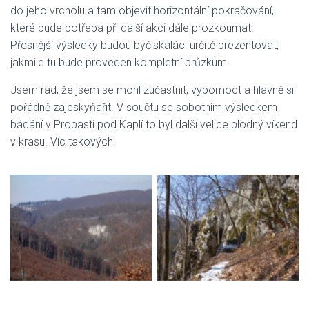
do jeho vrcholu a tam objevit horizontální pokračování,
které bude potřeba při další akci dále prozkoumat.
Přesnější výsledky budou býčiskaláci určitě prezentovat,
jakmile tu bude proveden kompletní průzkum.
Jsem rád, že jsem se mohl zúčastnit, vypomoct a hlavně si
pořádně zajeskyňařit. V součtu se sobotním výsledkem
bádání v Propasti pod Kaplí to byl další velice plodný víkend
v krasu. Víc takových!